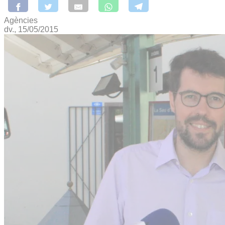
Agències
dv., 15/05/2015