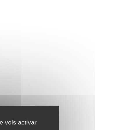
e vols activar