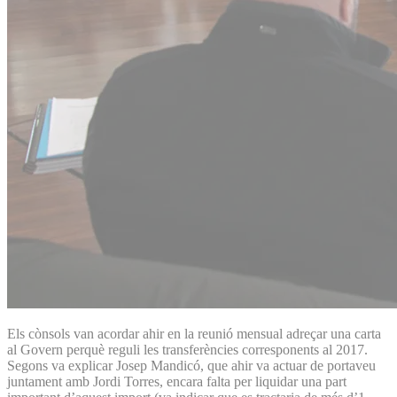
Els cònsols van acordar ahir en la reunió mensual adreçar una carta
al Govern perquè reguli les transferències corresponents al 2017.
Segons va explicar Josep Mandicó, que ahir va actuar de portaveu
juntament amb Jordi Torres, encara falta per liquidar una part