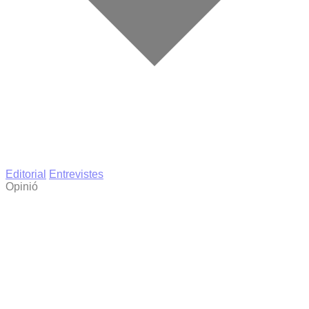
Editorial
Entrevistes
Opinió