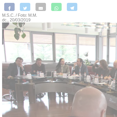
M.S.C. / Foto: M.M.
dc., 20/03/2019