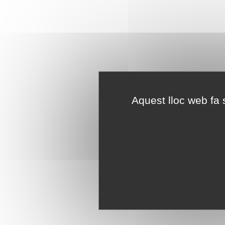
Aquest lloc web fa s