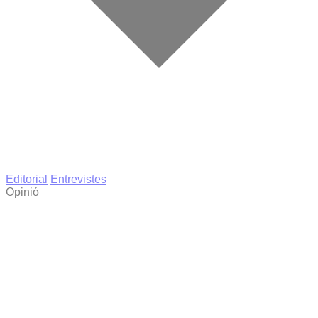
Editorial
Entrevistes
Opinió