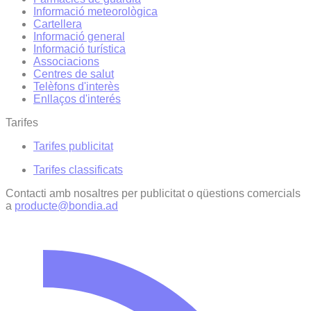
Informació meteorològica
Cartellera
Informació general
Informació turística
Associacions
Centres de salut
Telèfons d'interès
Enllaços d'interés
Tarifes
Tarifes publicitat
Tarifes classificats
Contacti amb nosaltres per publicitat o qüestions comercials
a
producte@bondia.ad