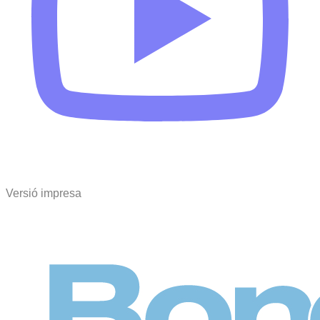
Versió impresa