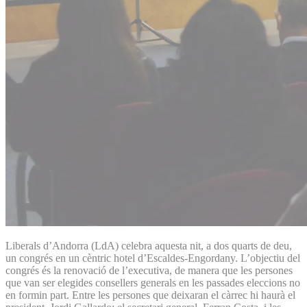
Liberals d’Andorra (LdA) celebra aquesta nit, a dos quarts de deu,
un congrés en un cèntric hotel d’Escaldes-Engordany. L’objectiu del
congrés és la renovació de l’executiva, de manera que les persones
que van ser elegides consellers generals en les passades eleccions no
en formin part. Entre les persones que deixaran el càrrec hi haurà el