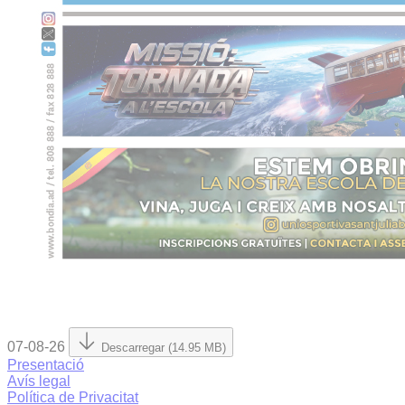
07-08-26
Descarregar (14.95 MB)
Presentació
Avís legal
Política de Privacitat