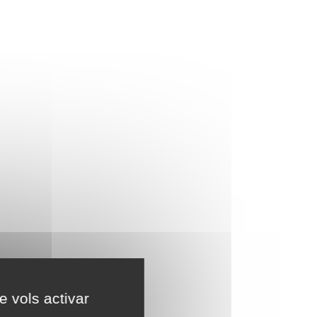
e vols activar