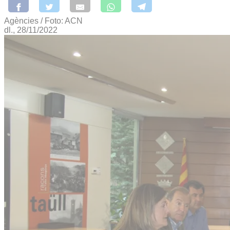
Agències / Foto: ACN
dl., 28/11/2022