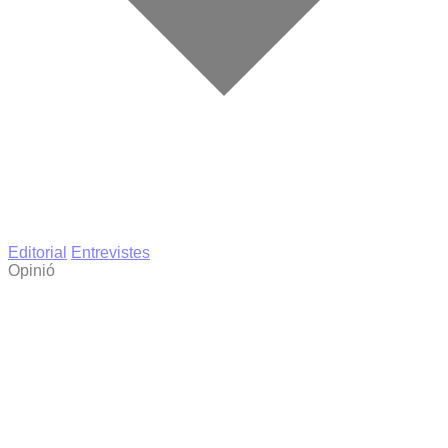
Editorial
Entrevistes
Opinió