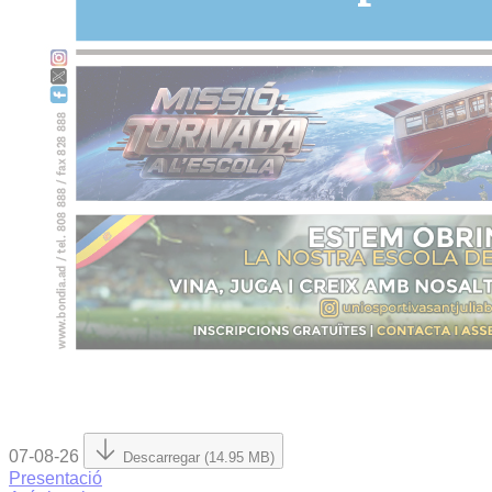
07-08-26
Descarregar (14.95 MB)
Presentació