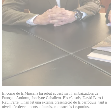
El comú de la Massana ha rebut aquest matí l’ambaixadora de
França a Andorra, Jocelyne Caballero. Els cònsols, David Baró i
Raul Ferré, li han fet una extensa presentació de la parròquia, tant a
nivell d’esdeveniments culturals, com socials i esportius.