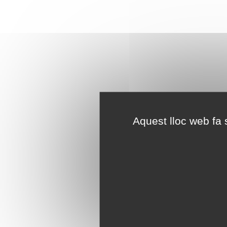
Aquest lloc web fa s