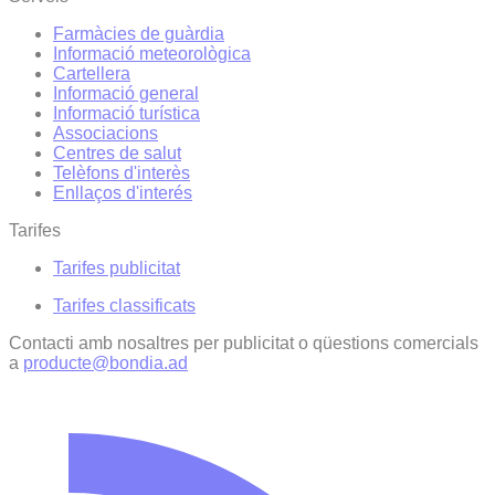
Farmàcies de guàrdia
Informació meteorològica
Cartellera
Informació general
Informació turística
Associacions
Centres de salut
Telèfons d'interès
Enllaços d'interés
Tarifes
Tarifes publicitat
Tarifes classificats
Contacti amb nosaltres per publicitat o qüestions comercials
a
producte@bondia.ad