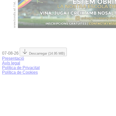
07-08-26
Descarregar (14.95 MB)
Presentació
Avís legal
Política de Privacitat
Política de Cookies