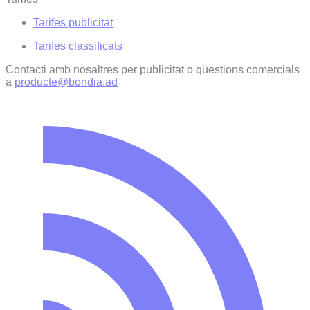
Tarifes publicitat
Tarifes classificats
Contacti amb nosaltres per publicitat o qüestions comercials
a
producte@bondia.ad