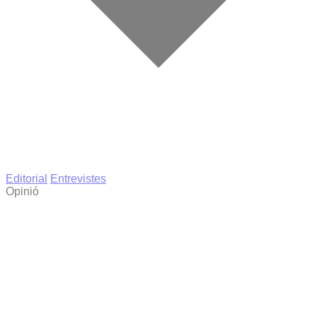
Editorial
Entrevistes
Opinió