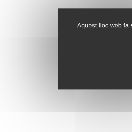
Aquest lloc web fa s