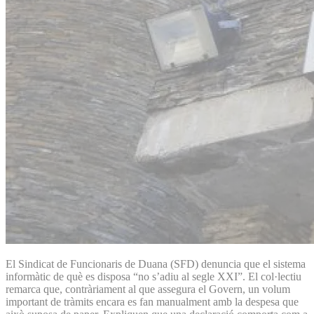
El Sindicat de Funcionaris de Duana (SFD) denuncia que el sistema
informàtic de què es disposa “no s’adiu al segle XXI”. El col·lectiu
remarca que, contràriament al que assegura el Govern, un volum
important de tràmits encara es fan manualment amb la despesa que