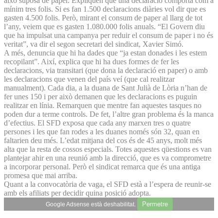
això suposa de paper. Expliquen que una declaració comporta com a
mínim tres folis. Si es fan 1.500 declaracions diàries vol dir que es
gasten 4.500 folis. Però, mirant el consum de paper al llarg de tot
l’any, veiem que es gasten 1.080.000 folis anuals. “El Govern diu
que ha impulsat una campanya per reduir el consum de paper i no és
veritat”, va dir el segon secretari del sindicat, Xavier Simó.
A més, denuncia que hi ha dades que “ja estan donades i les estem
recopilant”. Així, explica que hi ha dues formes de fer les
declaracions, via transitari (que dona la declaració en paper) o amb
les declaracions que venen del país veí (que cal realitzar
manualment). Cada dia, a la duana de Sant Julià de Lòria n’han de
fer unes 150 i per això demanen que les declaracions es puguin
realitzar en línia. Remarquen que mentre fan aquestes tasques no
poden dur a terme controls. De fet, l’altre gran problema és la manca
d’efectius. El SFD exposa que cada any marxen tres o quatre
persones i les que fan rodes a les duanes només són 32, quan en
faltarien deu més. L’edat mitjana del cos és de 45 anys, molt més
alta que la resta de cossos especials. Totes aquestes qüestions es van
plantejar ahir en una reunió amb la direcció, que es va comprometre
a incorporar personal. Però el sindicat remarca que és una antiga
promesa que mai arriba.
Quant a la convocatòria de vaga, el SFD està a l’espera de reunir-se
amb els afiliats per decidir quina posició adopta.
Permetre
Google Adsense està deshabilitat.