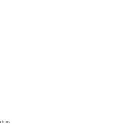
cions