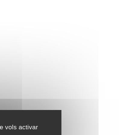
e vols activar