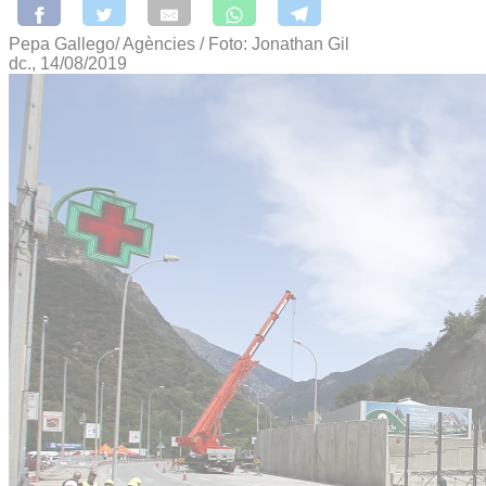
Pepa Gallego/ Agències / Foto: Jonathan Gil
dc., 14/08/2019