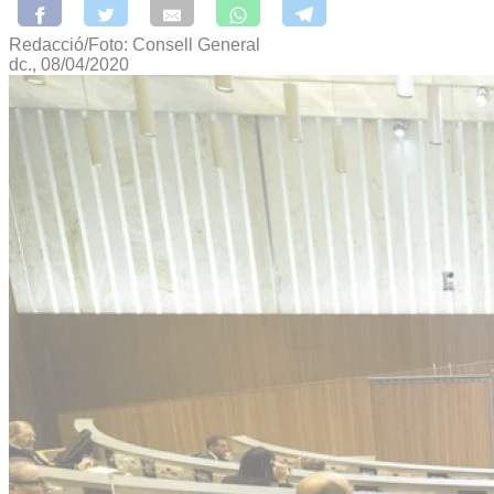
Redacció/Foto: Consell General
dc., 08/04/2020