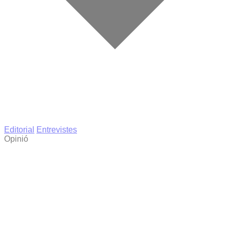
Editorial
Entrevistes
Opinió