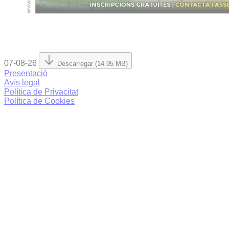
07-08-26
Descarregar (14.95 MB)
Presentació
Avís legal
Política de Privacitat
Política de Cookies