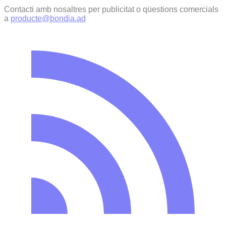
Contacti amb nosaltres per publicitat o qüestions comercials
a
producte@bondia.ad