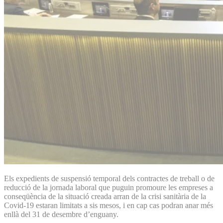
Els expedients de suspensió temporal dels contractes de treball o de
reducció de la jornada laboral que puguin promoure les empreses a
conseqüència de la situació creada arran de la crisi sanitària de la
Covid-19 estaran limitats a sis mesos, i en cap cas podran anar més
enllà del 31 de desembre d’enguany.