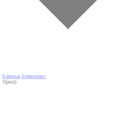
Editorial
Entrevistes
Opinió