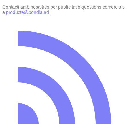
Contacti amb nosaltres per publicitat o qüestions comercials
a
producte@bondia.ad