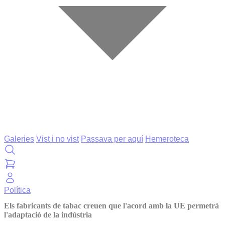
Galeries
Vist i no vist
Passava per aquí
Hemeroteca
Política
Els fabricants de tabac creuen que l'acord amb la UE permetrà
l'adaptació de la indústria