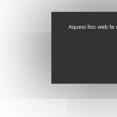
Aquest lloc web fa s