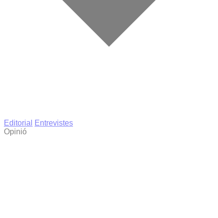
Editorial
Entrevistes
Opinió