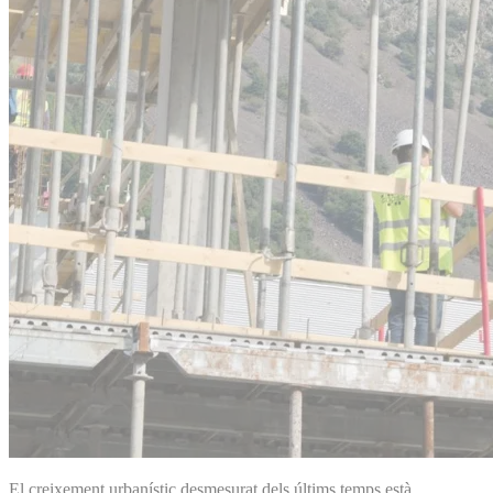
El creixement urbanístic desmesurat dels últims temps està