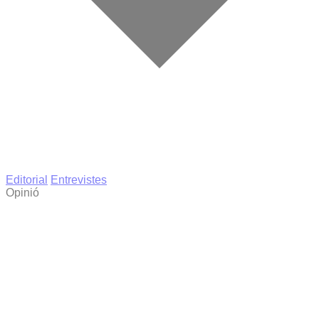
Editorial
Entrevistes
Opinió