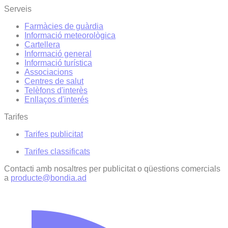
Serveis
Farmàcies de guàrdia
Informació meteorològica
Cartellera
Informació general
Informació turística
Associacions
Centres de salut
Telèfons d'interès
Enllaços d'interés
Tarifes
Tarifes publicitat
Tarifes classificats
Contacti amb nosaltres per publicitat o qüestions comercials
a
producte@bondia.ad