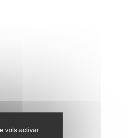
e vols activar