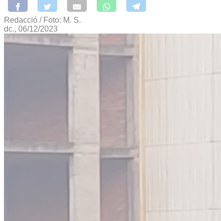
Redacció / Foto: M. S.
dc., 06/12/2023