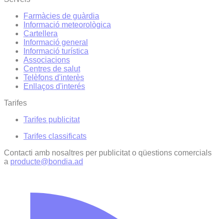
Farmàcies de guàrdia
Informació meteorològica
Cartellera
Informació general
Informació turística
Associacions
Centres de salut
Telèfons d'interès
Enllaços d'interés
Tarifes
Tarifes publicitat
Tarifes classificats
Contacti amb nosaltres per publicitat o qüestions comercials
a
producte@bondia.ad