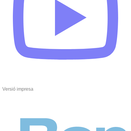
Versió impresa