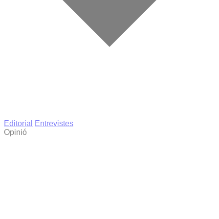
Editorial
Entrevistes
Opinió