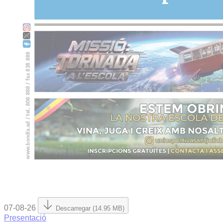
07-08-26
Descarregar (14.95 MB)
Presentació