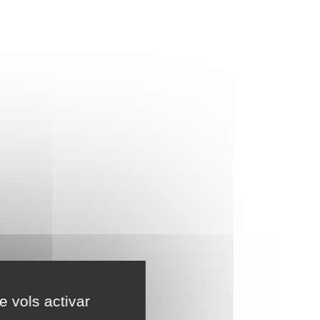
e vols activar