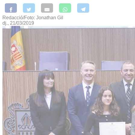
Redacció/Foto: Jonathan Gil
dj., 21/03/2019