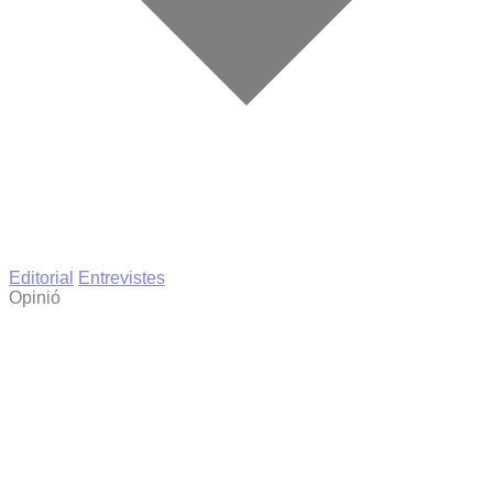
Editorial
Entrevistes
Opinió