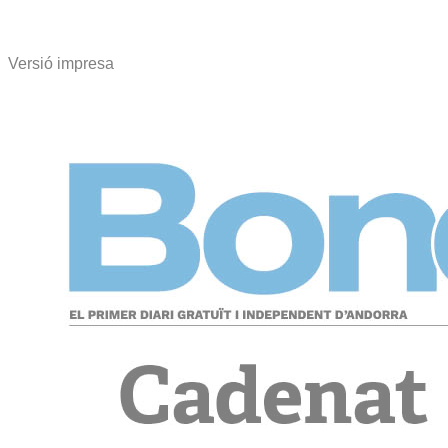
Versió impresa