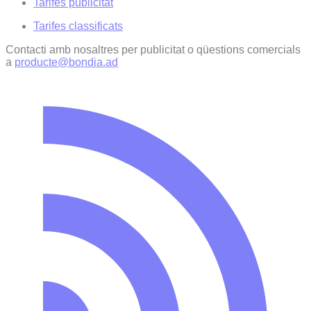
Tarifes publicitat
Tarifes classificats
Contacti amb nosaltres per publicitat o qüestions comercials
a
producte@bondia.ad