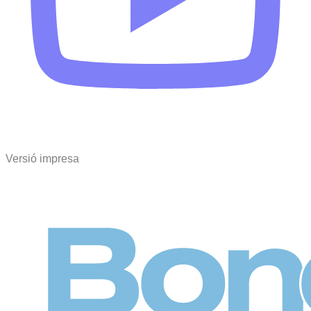
Versió impresa