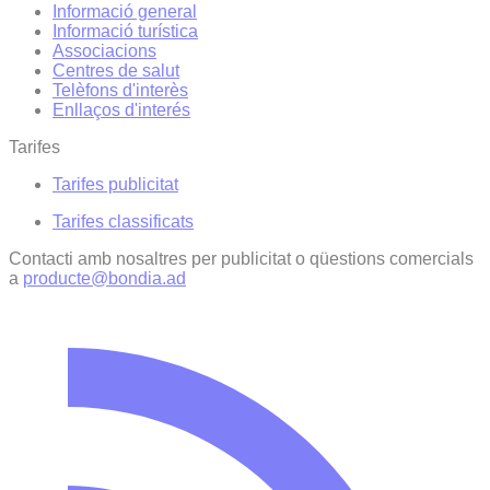
Informació general
Informació turística
Associacions
Centres de salut
Telèfons d'interès
Enllaços d'interés
Tarifes
Tarifes publicitat
Tarifes classificats
Contacti amb nosaltres per publicitat o qüestions comercials
a
producte@bondia.ad