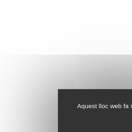
Aquest lloc web fa s