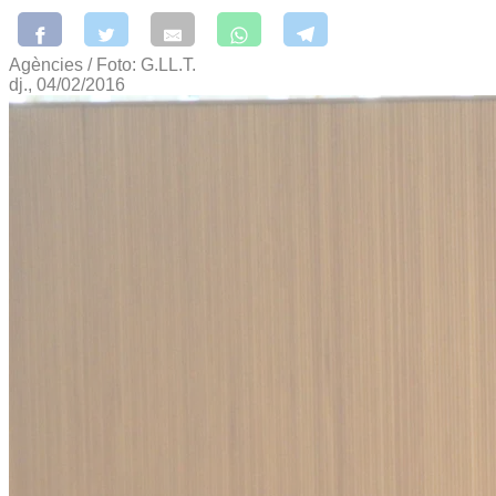
Agències / Foto: G.LL.T.
dj., 04/02/2016