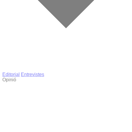
Editorial
Entrevistes
Opinió