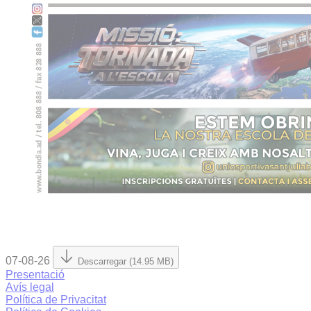
07-08-26
Descarregar (14.95 MB)
Presentació
Avís legal
Política de Privacitat