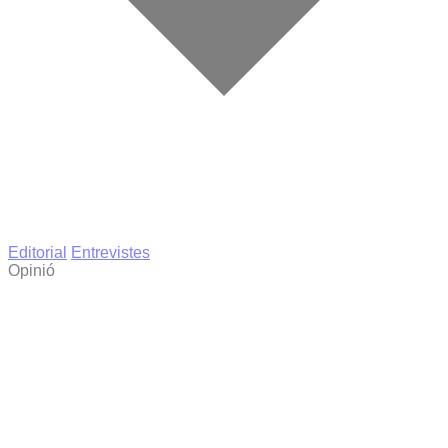
Editorial
Entrevistes
Opinió