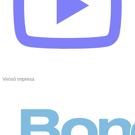
Versió impresa