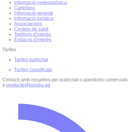
Informació meteorològica
Cartellera
Informació general
Informació turística
Associacions
Centres de salut
Telèfons d'interès
Enllaços d'interés
Tarifes
Tarifes publicitat
Tarifes classificats
Contacti amb nosaltres per publicitat o qüestions comercials
a
producte@bondia.ad