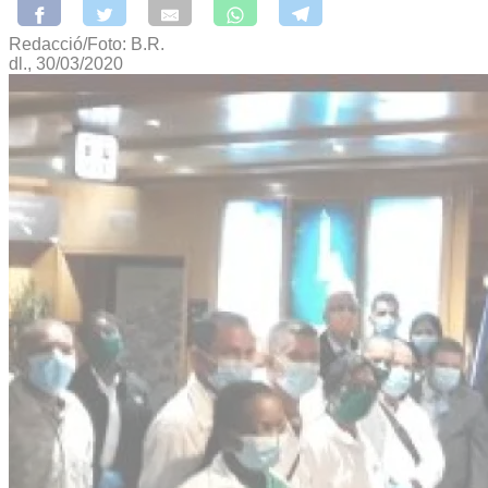
Redacció/Foto: B.R.
dl., 30/03/2020