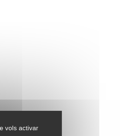
e vols activar