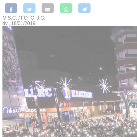
M.S.C. / FOTO: J.G.
dv., 18/01/2019