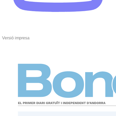
Versió impresa