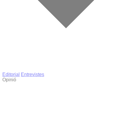
Editorial
Entrevistes
Opinió