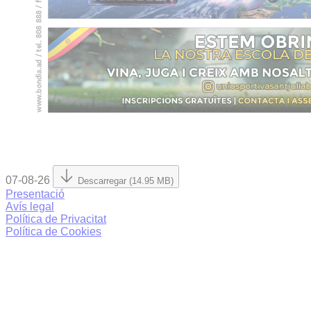
07-08-26
Descarregar (14.95 MB)
Presentació
Avís legal
Política de Privacitat
Política de Cookies