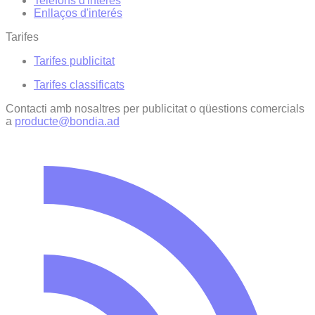
Telèfons d'interès
Enllaços d'interés
Tarifes
Tarifes publicitat
Tarifes classificats
Contacti amb nosaltres per publicitat o qüestions comercials
a
producte@bondia.ad