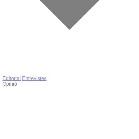
Editorial
Entrevistes
Opinió