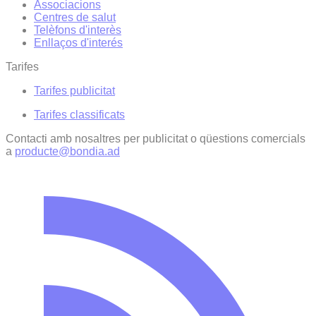
Associacions
Centres de salut
Telèfons d'interès
Enllaços d'interés
Tarifes
Tarifes publicitat
Tarifes classificats
Contacti amb nosaltres per publicitat o qüestions comercials
a
producte@bondia.ad