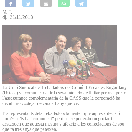
M. F.
dj., 21/11/2013
La Unió Sindical de Treballadors del Comú d’Escaldes-Engordany
(Ustcee) va comunicar ahir la seva intenció de lluitar per recuperar
l’assegurança complementària de la CASS que la corporació ha
decidit no costejar de cara a l’any que ve.
Els representants dels treballadors lamenten que aquesta decisió
només se’ls ha “comunicat” però sense poder-ho negociar i
destaquen que aquesta mesura s’afegeix a les congelacions de sou
que fa tres anys que pateixen.