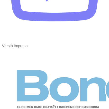
Versió impresa