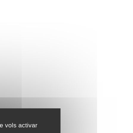
e vols activar