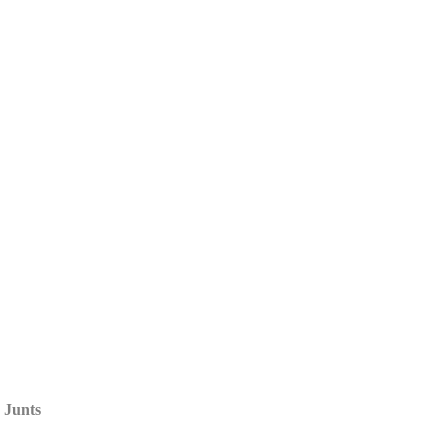
e Junts