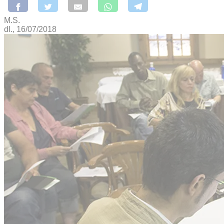
M.S.
dl., 16/07/2018