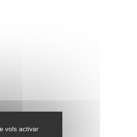
e vols activar