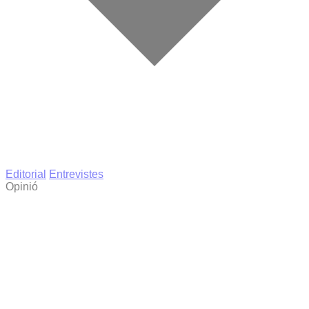
Editorial
Entrevistes
Opinió