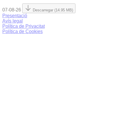
07-08-26
Descarregar (14.95 MB)
Presentació
Avís legal
Política de Privacitat
Política de Cookies