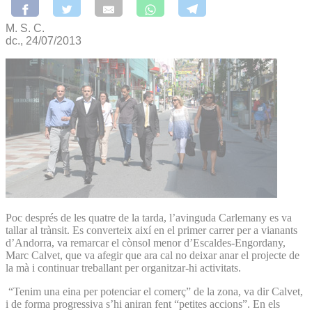
M. S. C.
dc., 24/07/2013
Poc després de les quatre de la tarda, l’avinguda Carlemany es va
tallar al trànsit. Es converteix així en el primer carrer per a vianants
d’Andorra, va remarcar el cònsol menor d’Escaldes-Engordany,
Marc Calvet, que va afegir que ara cal no deixar anar el projecte de
la mà i continuar treballant per organitzar-hi activitats.
“Tenim una eina per potenciar el comerç” de la zona, va dir Calvet,
i de forma progressiva s’hi aniran fent “petites accions”. En els