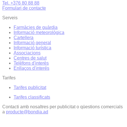
Tel. +376 80 88 88
Formulari de contacte
Serveis
Farmàcies de guàrdia
Informació meteorològica
Cartellera
Informació general
Informació turística
Associacions
Centres de salut
Telèfons d'interès
Enllaços d'interés
Tarifes
Tarifes publicitat
Tarifes classificats
Contacti amb nosaltres per publicitat o qüestions comercials
a
producte@bondia.ad