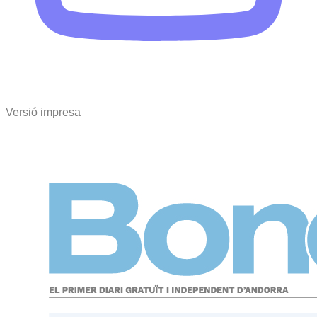
Versió impresa