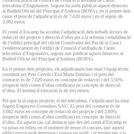
l'enderrocament de l’edifici de l’estació d’arribada de l’antic
telecabina d’Engolasters. Segons ha sortit publicat aquest dimecres
al Butlletí Oficial del Principat d'Andorra (BOPA), en el primer dels
casos el preu de l'adjudicació és de 7.020 euros i en el segon, de
3.082 euros.
El comú d’Encamp ha acordat l’adjudicació dels treballs tècnics de
redacció del projecte i direcció d’obra per a la reforma i rehabilitació
de l’edifici principal del circuit Grandvalira del Pas de la Casa i
l’enderrocament de l’edifici de l’estació d’arribada de l’antic
telecabina d’Engolasters, segons surt publicat aquest dimecres al
Butlletí Oficial del Principat d'Andorra (BOPA).
En el primer dels projectes, els adjudicataris han estat l’equip tècnic
constituït per Pere Cervós i Eva Maria Dalmau i el preu del
contracte és de 7.020 euros en concepte de redacció i del 3,50%
(respecte dels costos d’obra certificats) en concepte de direcció
d’obra. El termini d’execució és de tres mesos.
Pel que fa al segon projecte, el del telecabina, l’adjudicatari ha estat
Suport Enginyers Consultors SAU. El preu del contracte és de
3.082 euros en concepte de redacció del projecte i del 2,80%
(respecte dels costos d’obra certificats) en concepte de direcció
d’obra. En aquest cas, cal destacar que des del comú d’Encamp es
va posar en relleu, en el moment de treure el concurs, que aquest
edifici estava molt deteriorat i suposa un perill, i el termini per a la