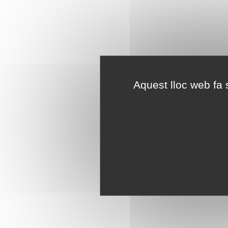
Aquest lloc web fa s