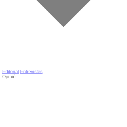
Editorial
Entrevistes
Opinió