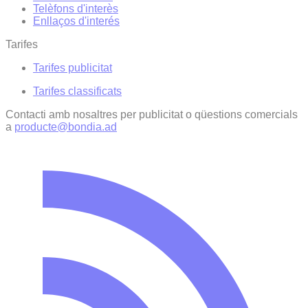
Telèfons d'interès
Enllaços d'interés
Tarifes
Tarifes publicitat
Tarifes classificats
Contacti amb nosaltres per publicitat o qüestions comercials
a
producte@bondia.ad