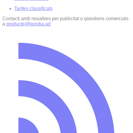
Tarifes classificats
Contacti amb nosaltres per publicitat o qüestions comercials
a
producte@bondia.ad