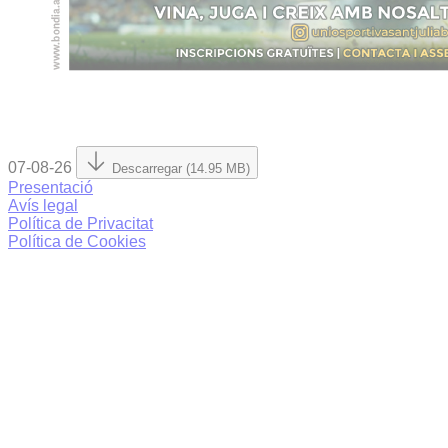
07-08-26
Descarregar (14.95 MB)
Presentació
Avís legal
Política de Privacitat
Política de Cookies