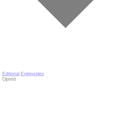
Editorial
Entrevistes
Opinió