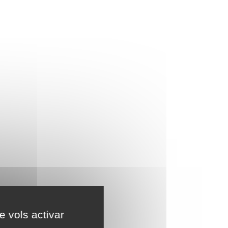
e vols activar