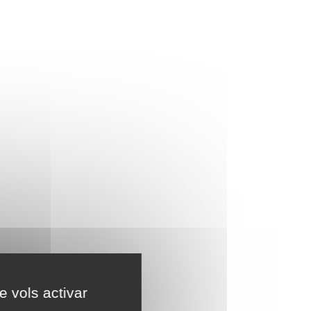
e vols activar