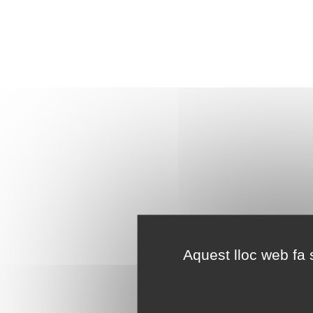
Aquest lloc web fa s