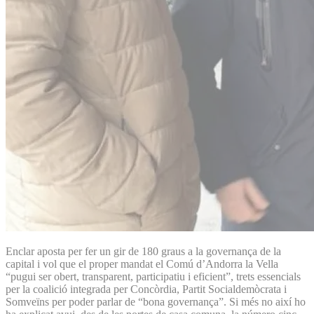
Enclar aposta per fer un gir de 180 graus a la governança de la
capital i vol que el proper mandat el Comú d’Andorra la Vella
“pugui ser obert, transparent, participatiu i eficient”, trets essencials
per la coalició integrada per Concòrdia, Partit Socialdemòcrata i
Somveïns per poder parlar de “bona governança”. Si més no així ho