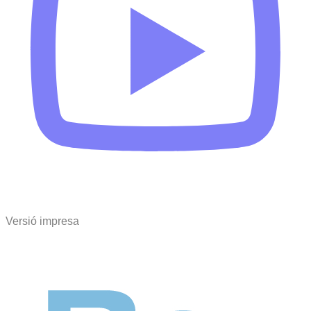
Versió impresa