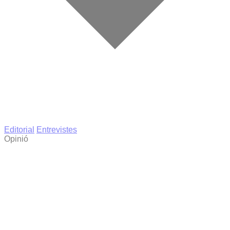
Editorial
Entrevistes
Opinió