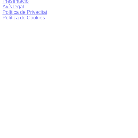
Presentació
Avís legal
Política de Privacitat
Política de Cookies