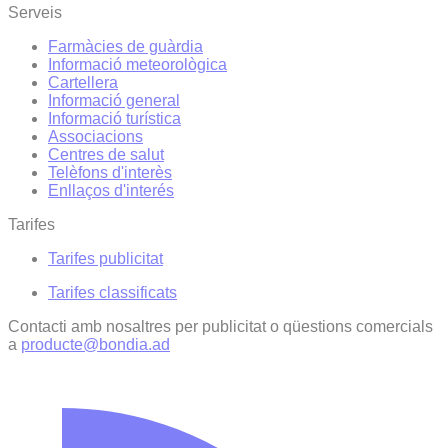
Serveis
Farmàcies de guàrdia
Informació meteorològica
Cartellera
Informació general
Informació turística
Associacions
Centres de salut
Telèfons d'interès
Enllaços d'interés
Tarifes
Tarifes publicitat
Tarifes classificats
Contacti amb nosaltres per publicitat o qüestions comercials
a
producte@bondia.ad