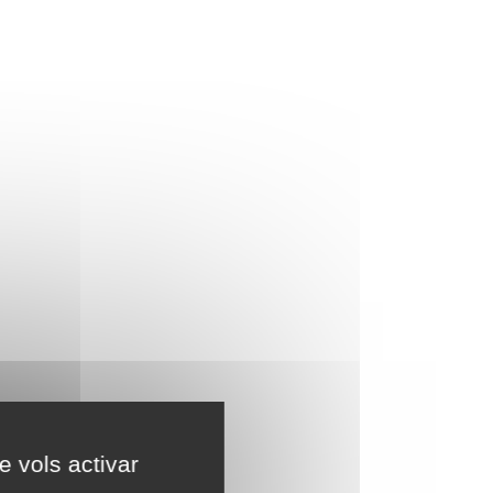
e vols activar