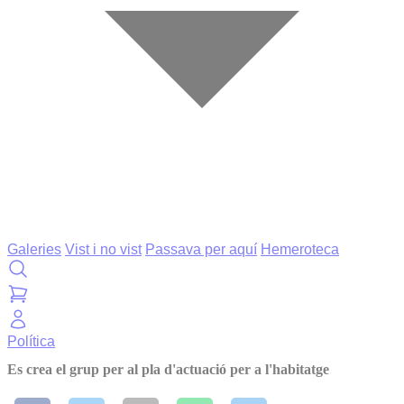
Galeries
Vist i no vist
Passava per aquí
Hemeroteca
Política
Es crea el grup per al pla d'actuació per a l'habitatge