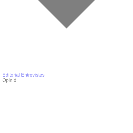
Editorial
Entrevistes
Opinió