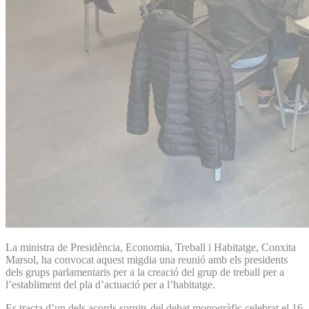
La ministra de Presidència, Economia, Treball i Habitatge, Conxita
Marsol, ha convocat aquest migdia una reunió amb els presidents
dels grups parlamentaris per a la creació del grup de treball per a
l’establiment del pla d’actuació per a l’habitatge.
Es tracta d’un dels acords sorgits del debat monogràfic celebrat el 16