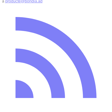
a
producte@bondia.ad