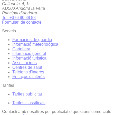
Callaueta, 4, 1r
AD500 Andorra la Vella
Principat d'Andorra
Tel. +376 80 88 88
Formulari de contacte
Serveis
Farmàcies de guàrdia
Informació meteorològica
Cartellera
Informació general
Informació turística
Associacions
Centres de salut
Telèfons d'interès
Enllaços d'interés
Tarifes
Tarifes publicitat
Tarifes classificats
Contacti amb nosaltres per publicitat o qüestions comercials