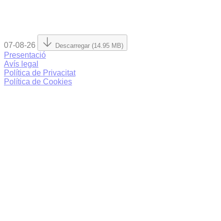
07-08-26
Descarregar (14.95 MB)
Presentació
Avís legal
Política de Privacitat
Política de Cookies