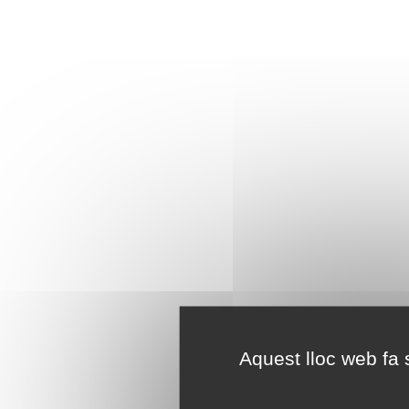
Aquest lloc web fa s