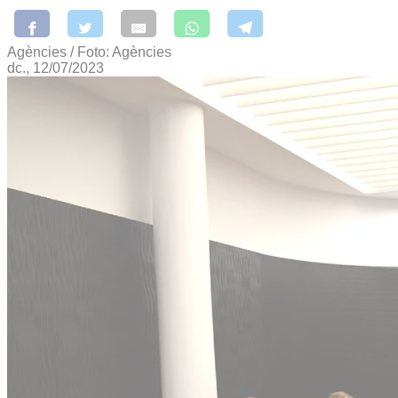
Agències / Foto: Agències
dc., 12/07/2023