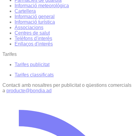
Farmàcies de guàrdia
Informació meteorològica
Cartellera
Informació general
Informació turística
Associacions
Centres de salut
Telèfons d'interès
Enllaços d'interés
Tarifes
Tarifes publicitat
Tarifes classificats
Contacti amb nosaltres per publicitat o qüestions comercials
a
producte@bondia.ad