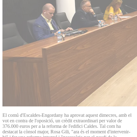
El comú d'Escaldes-Engordany ha aprovat aquest dimecres, amb el
vot en contra de l'oposició, un crèdit extraordinari per valor de
376.000 euros per a la reforma de l'edifici Caldes. Tal com ha
destacat la cònsol major, Rosa Gili, "ara és el moment d'intervenir-