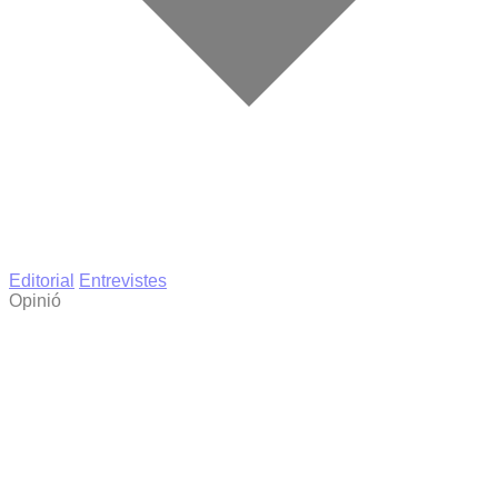
Editorial
Entrevistes
Opinió