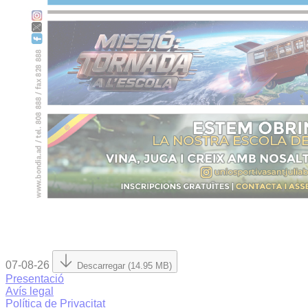
07-08-26
Descarregar (14.95 MB)
Presentació
Avís legal
Política de Privacitat