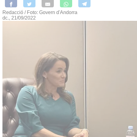
Redacció / Foto: Govern d'Andorra
dc., 21/09/2022