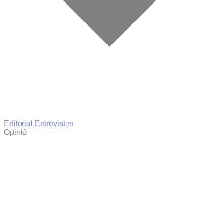
Editorial
Entrevistes
Opinió