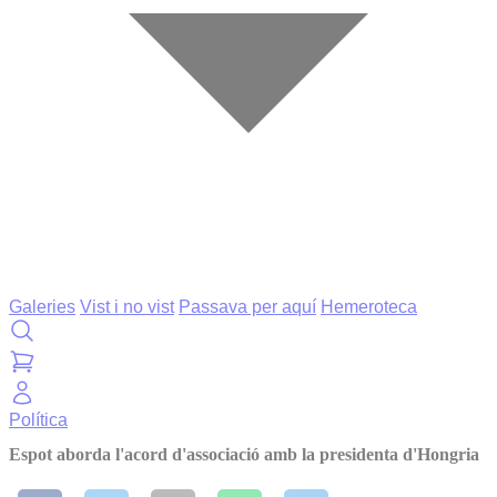
Galeries
Vist i no vist
Passava per aquí
Hemeroteca
Política
Espot aborda l'acord d'associació amb la presidenta d'Hongria