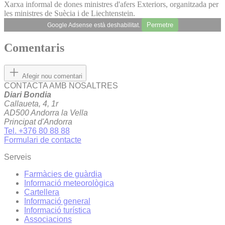
Xarxa informal de dones ministres d'afers Exteriors, organitzada per
les ministres de Suècia i de Liechtenstein.
Permetre
Google Adsense està deshabilitat.
Comentaris
Afegir nou comentari
CONTACTA AMB NOSALTRES
Diari Bondia
Callaueta, 4, 1r
AD500 Andorra la Vella
Principat d'Andorra
Tel. +376 80 88 88
Formulari de contacte
Serveis
Farmàcies de guàrdia
Informació meteorològica
Cartellera
Informació general
Informació turística
Associacions