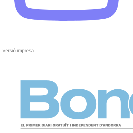
Versió impresa