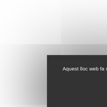
Aquest lloc web fa s