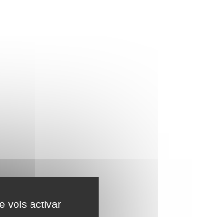
e vols activar