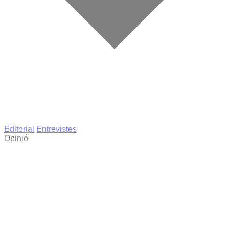
Editorial
Entrevistes
Opinió