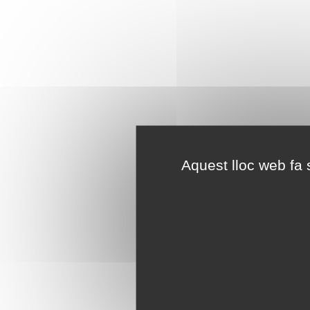
Aquest lloc web fa s