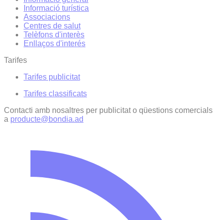
Informació turística
Associacions
Centres de salut
Telèfons d'interès
Enllaços d'interés
Tarifes
Tarifes publicitat
Tarifes classificats
Contacti amb nosaltres per publicitat o qüestions comercials
a
producte@bondia.ad