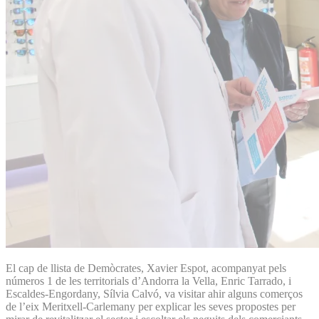
El cap de llista de Demòcrates, Xavier Espot, acompanyat pels
números 1 de les territorials d’Andorra la Vella, Enric Tarrado, i
Escaldes-Engordany, Sílvia Calvó, va visitar ahir alguns comerços
de l’eix Meritxell-Carlemany per explicar les seves propostes per