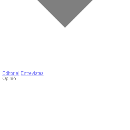
Editorial
Entrevistes
Opinió