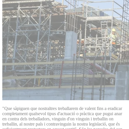
"Que sàpiguen que nostraltres treballarem de valent fins a eradicar
completament qualsevol tipus d'actuació o pràctica que pugui anar
en contra dels treballadors, vinguin d'on vinguin i treballin on
treballin, al nostre país i contravinguin la nostra legislació, que és