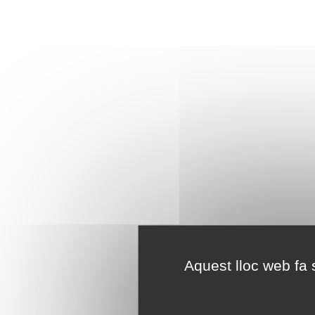
Aquest lloc web fa s