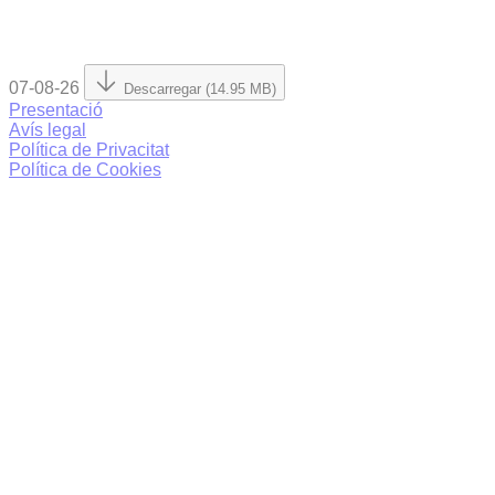
07-08-26
Descarregar (14.95 MB)
Presentació
Avís legal
Política de Privacitat
Política de Cookies