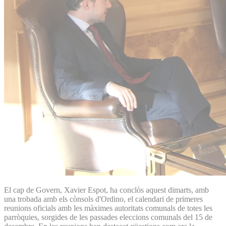
El cap de Govern, Xavier Espot, ha conclòs aquest dimarts, amb
una trobada amb els cònsols d'Ordino, el calendari de primeres
reunions oficials amb les màximes autoritats comunals de totes les
parròquies, sorgides de les passades eleccions comunals del 15 de