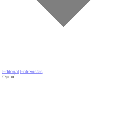
Editorial
Entrevistes
Opinió