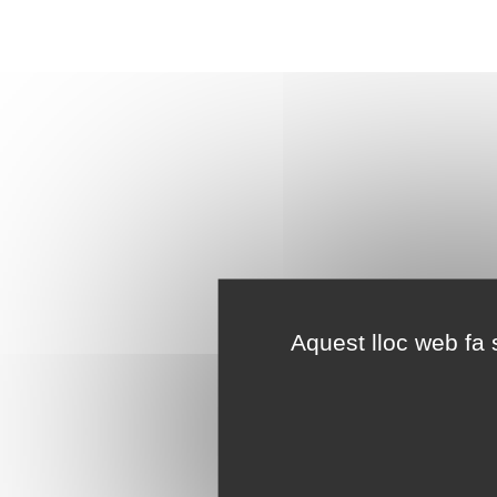
Aquest lloc web fa s