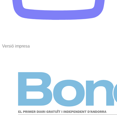
Versió impresa