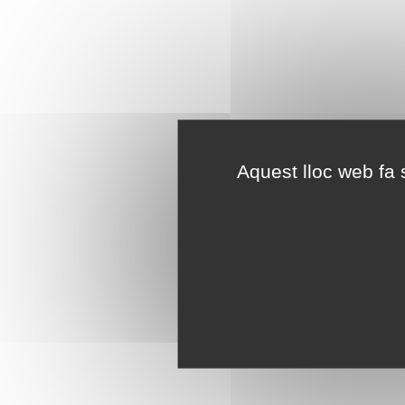
Aquest lloc web fa s