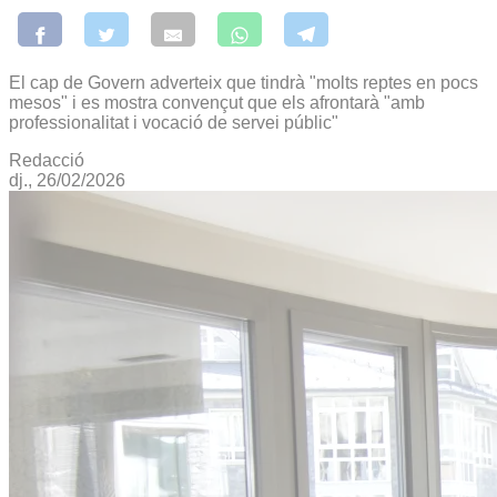
El cap de Govern adverteix que tindrà "molts reptes en pocs
mesos" i es mostra convençut que els afrontarà "amb
professionalitat i vocació de servei públic"
Redacció
dj., 26/02/2026