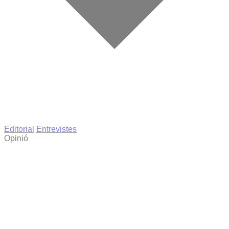
Editorial
Entrevistes
Opinió