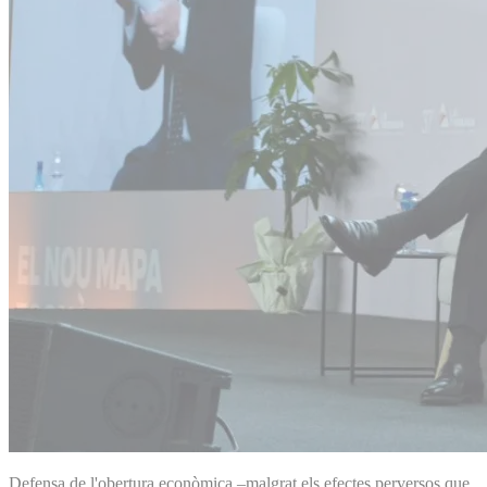
Defensa de l'obertura econòmica –malgrat els efectes perversos que