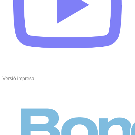
Versió impresa