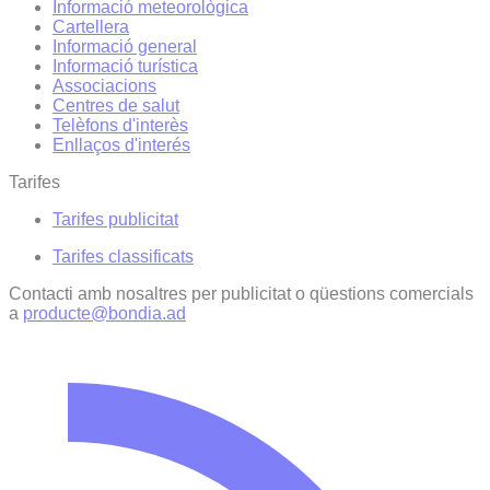
Informació meteorològica
Cartellera
Informació general
Informació turística
Associacions
Centres de salut
Telèfons d'interès
Enllaços d'interés
Tarifes
Tarifes publicitat
Tarifes classificats
Contacti amb nosaltres per publicitat o qüestions comercials
a
producte@bondia.ad