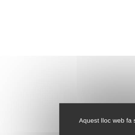
Aquest lloc web fa s