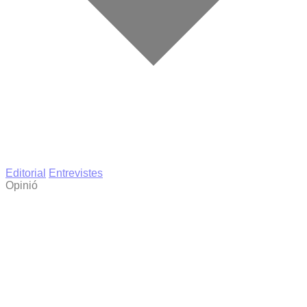
Editorial
Entrevistes
Opinió