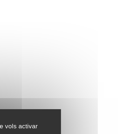
e vols activar