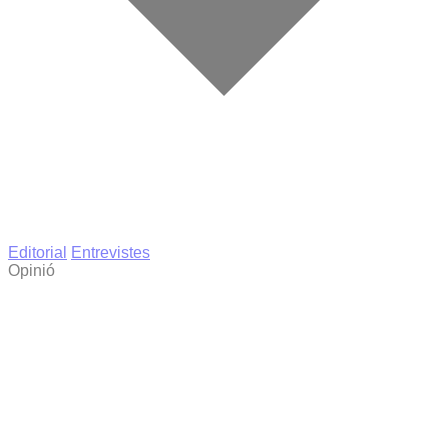
Editorial
Entrevistes
Opinió