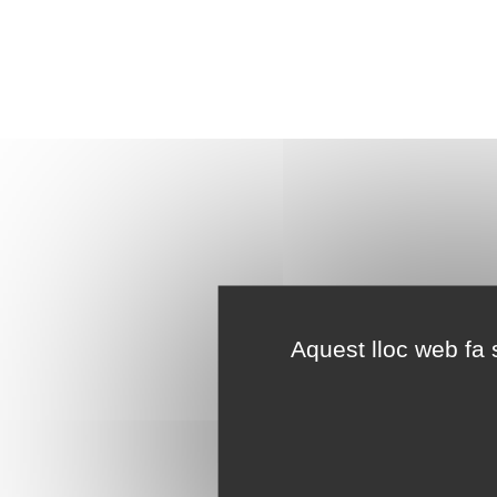
Aquest lloc web fa s