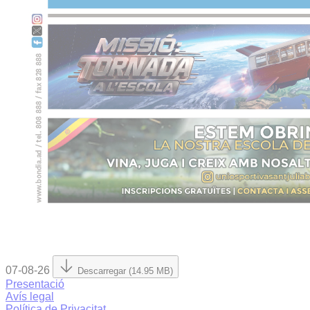
07-08-26
Descarregar (14.95 MB)
Presentació
Avís legal
Política de Privacitat