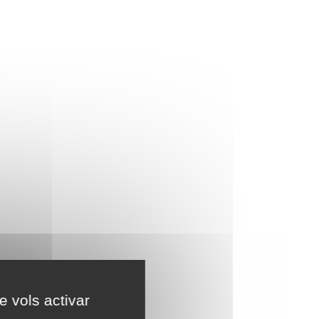
e vols activar