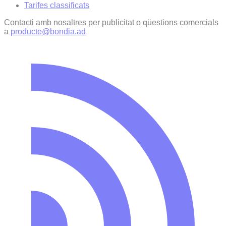
Tarifes classificats
Contacti amb nosaltres per publicitat o qüestions comercials
a
producte@bondia.ad