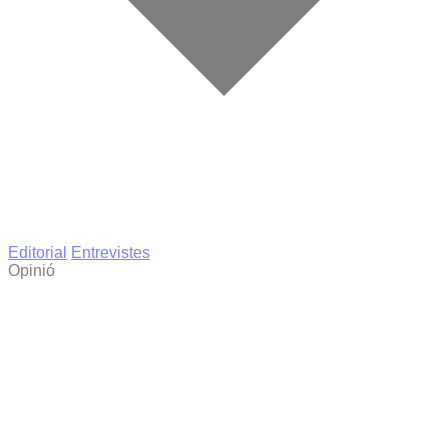
Editorial
Entrevistes
Opinió