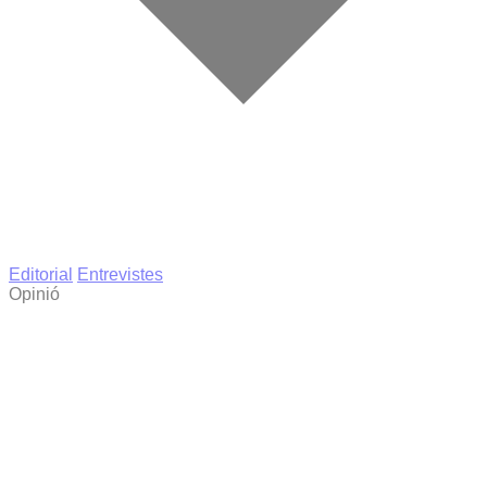
Editorial
Entrevistes
Opinió