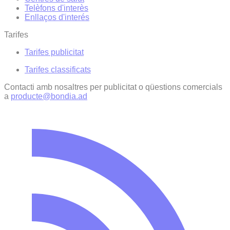
Telèfons d'interès
Enllaços d'interés
Tarifes
Tarifes publicitat
Tarifes classificats
Contacti amb nosaltres per publicitat o qüestions comercials
a
producte@bondia.ad