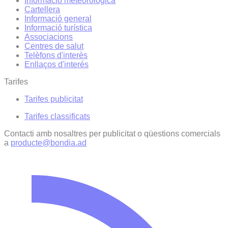
Informació meteorològica
Cartellera
Informació general
Informació turística
Associacions
Centres de salut
Telèfons d'interès
Enllaços d'interés
Tarifes
Tarifes publicitat
Tarifes classificats
Contacti amb nosaltres per publicitat o qüestions comercials
a
producte@bondia.ad