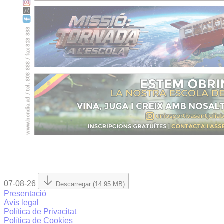
07-08-26
Descarregar (14.95 MB)
Presentació
Avís legal
Política de Privacitat
Política de Cookies