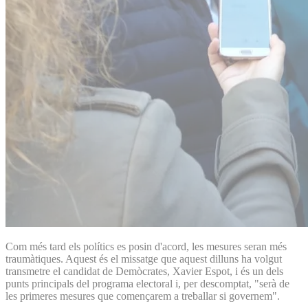
Com més tard els polítics es posin d'acord, les mesures seran més
traumàtiques. Aquest és el missatge que aquest dilluns ha volgut
transmetre el candidat de Demòcrates, Xavier Espot, i és un dels
punts principals del programa electoral i, per descomptat, "serà de
les primeres mesures que començarem a treballar si governem".