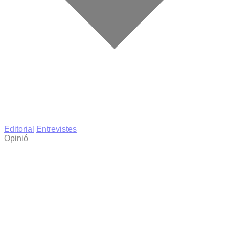
Editorial
Entrevistes
Opinió