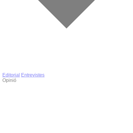
Editorial
Entrevistes
Opinió