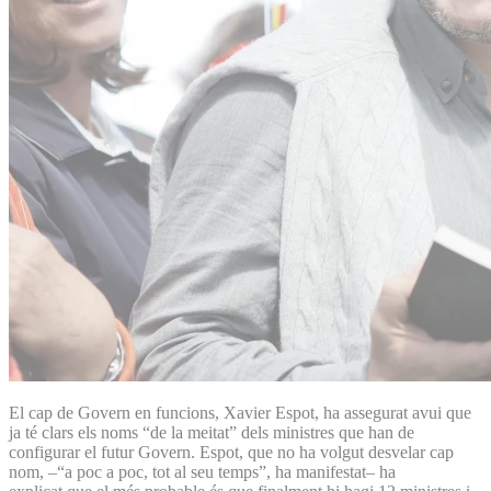
El cap de Govern en funcions, Xavier Espot, ha assegurat avui que
ja té clars els noms “de la meitat” dels ministres que han de
configurar el futur Govern. Espot, que no ha volgut desvelar cap
nom, –“a poc a poc, tot al seu temps”, ha manifestat– ha