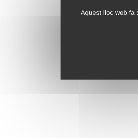
Aquest lloc web fa s