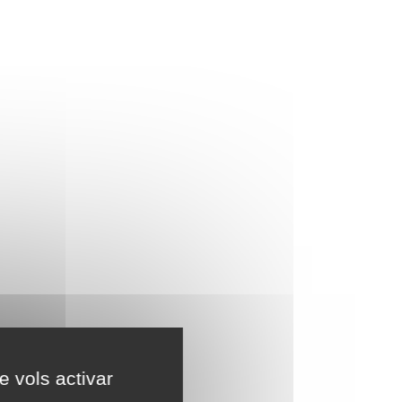
e vols activar