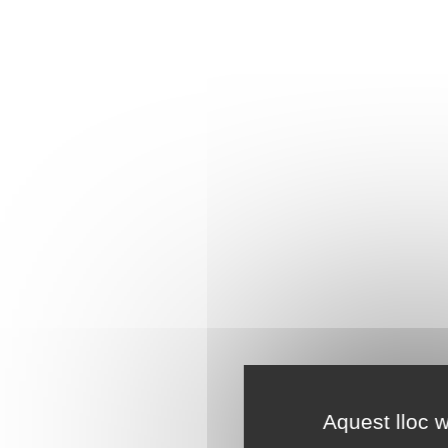
Aquest lloc w