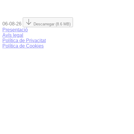
06-08-26
Descarregar (8.6 MB)
Presentació
Avís legal
Política de Privacitat
Política de Cookies