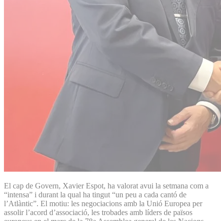
El cap de Govern, Xavier Espot, ha valorat avui la setmana com a
“intensa” i durant la qual ha tingut “un peu a cada cantó de
l’Atlàntic”. El motiu: les negociacions amb la Unió Europea per
assolir l’acord d’associació, les trobades amb líders de països