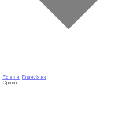
Editorial
Entrevistes
Opinió