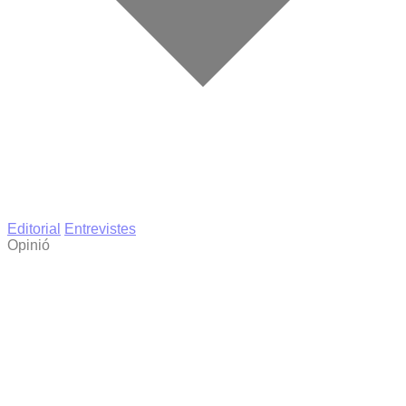
Editorial
Entrevistes
Opinió