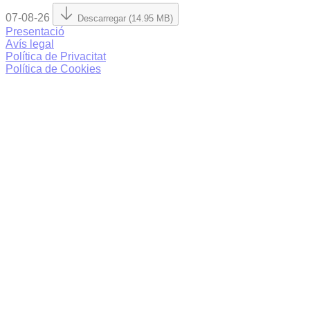
07-08-26
Descarregar (14.95 MB)
Presentació
Avís legal
Política de Privacitat
Política de Cookies