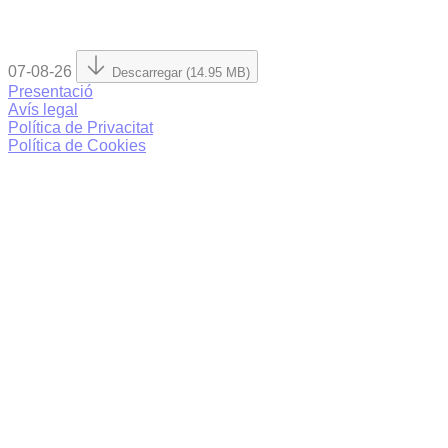
07-08-26
Descarregar (14.95 MB)
Presentació
Avís legal
Política de Privacitat
Política de Cookies