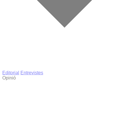
Editorial
Entrevistes
Opinió