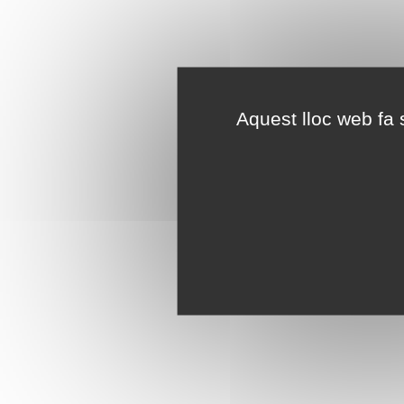
Aquest lloc web fa s