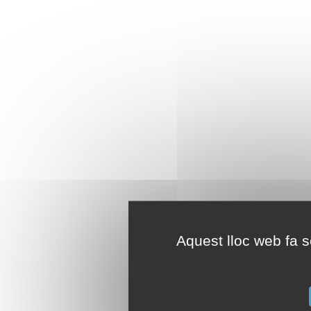
Aquest lloc web fa se