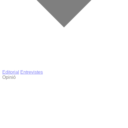
Editorial
Entrevistes
Opinió